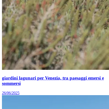
giardini lagunari per Venezia, tra paesaggi emersi e
sommersi
26/06/2025