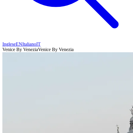
Inglese
EN
Italiano
IT
Venice By Venezia
Venice By Venezia