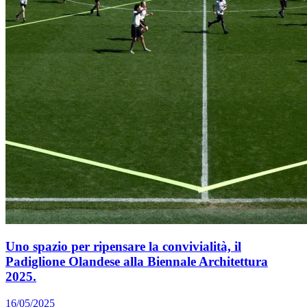
Uno spazio per ripensare la convivialità, il
Padiglione Olandese alla Biennale Architettura
2025.
16/05/2025