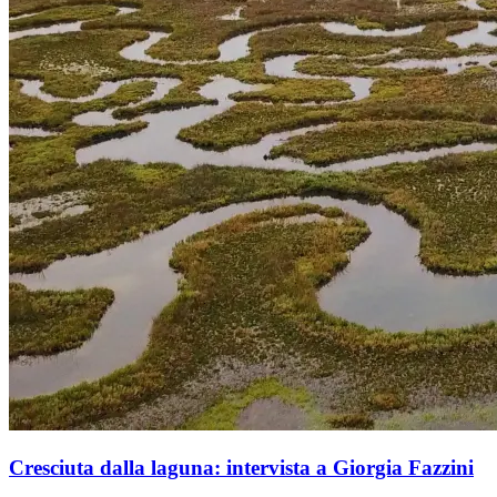
Cresciuta dalla laguna: intervista a Giorgia Fazzini