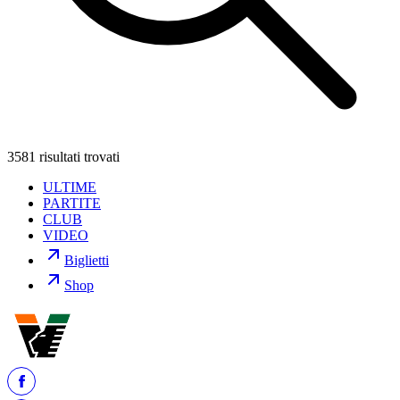
3581 risultati trovati
ULTIME
PARTITE
CLUB
VIDEO
Biglietti
Shop