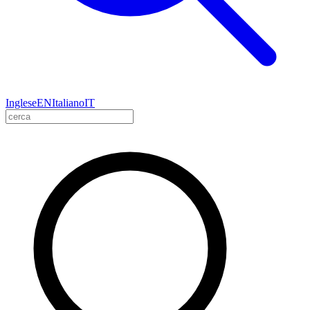
Inglese
EN
Italiano
IT