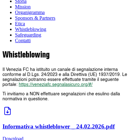
Storia
Mission
Organigramma
Sponsors & Partners
Etica
Whistleblowing
Safeguarding
Contatti
Whistleblowing
Il Venezia FC ha istituito un canale di segnalazione interna
conforme al D.Lgs. 24/2023 e alla Direttiva (UE) 1937/2019. Le
segnalazioni potranno essere effettuate tramite il seguente
portale:
https://veneziafc.segnalasicuro.org/#/
Ti invitiamo a NON effettuare segnalazioni che esulino dalla
normativa in questione.
Informativa whistleblower _ 24.02.2026.pdf
Download