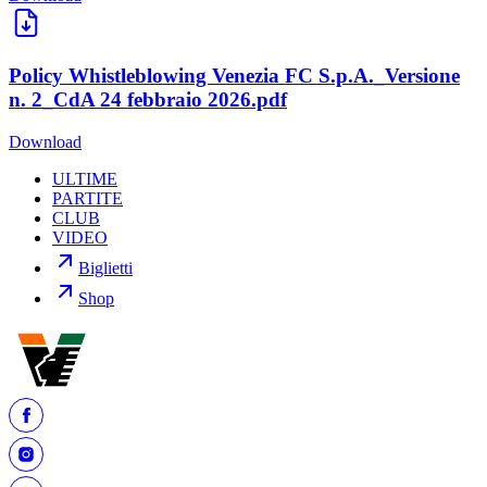
Policy Whistleblowing Venezia FC S.p.A._Versione
n. 2_CdA 24 febbraio 2026.pdf
Download
ULTIME
PARTITE
CLUB
VIDEO
Biglietti
Shop