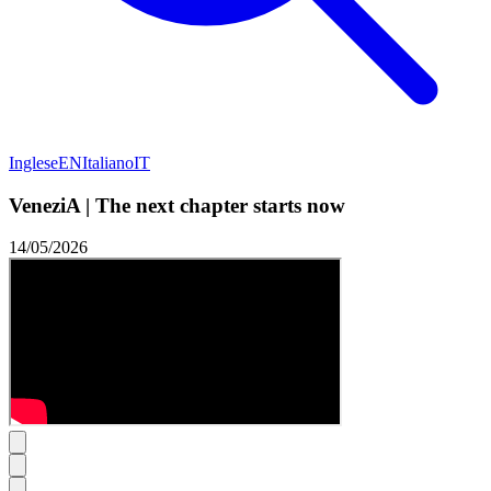
Inglese
EN
Italiano
IT
VeneziA | The next chapter starts now
14/05/2026