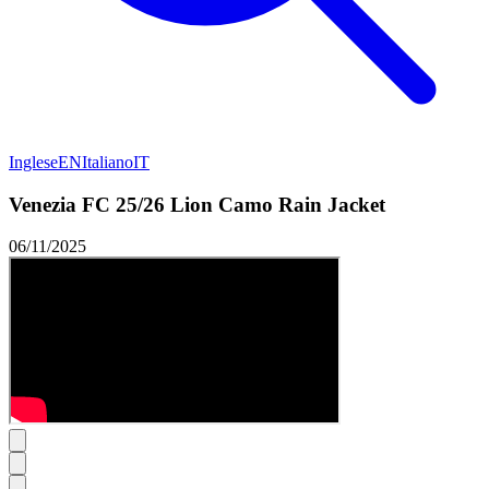
Inglese
EN
Italiano
IT
Venezia FC 25/26 Lion Camo Rain Jacket
06/11/2025