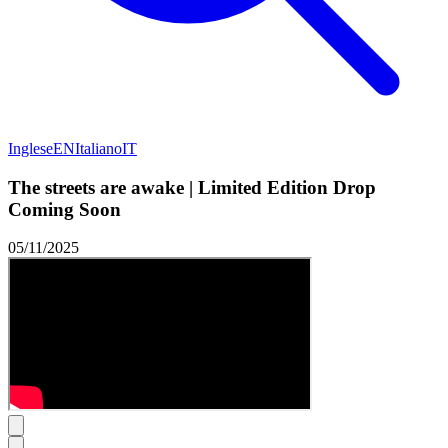
Inglese
EN
Italiano
IT
The streets are awake | Limited Edition Drop
Coming Soon
05/11/2025