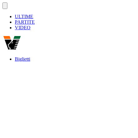
ULTIME
PARTITE
VIDEO
Biglietti