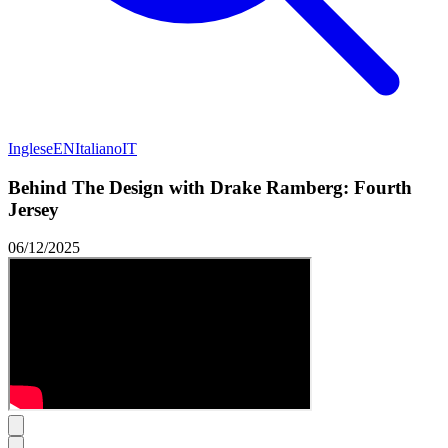
Inglese
EN
Italiano
IT
Behind The Design with Drake Ramberg: Fourth
Jersey
06/12/2025