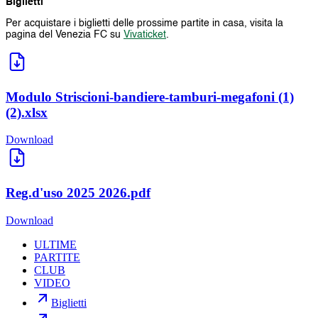
Biglietti
Per acquistare i biglietti delle prossime partite in casa, visita la
pagina del Venezia FC su
Vivaticket
.
Modulo Striscioni-bandiere-tamburi-megafoni (1)
(2).xlsx
Download
Reg.d'uso 2025 2026.pdf
Download
ULTIME
PARTITE
CLUB
VIDEO
Biglietti