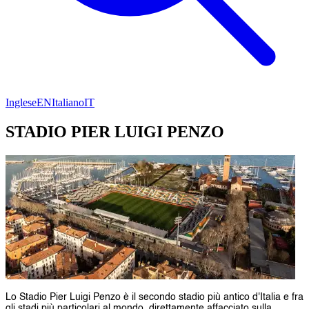
Inglese
EN
Italiano
IT
STADIO PIER LUIGI PENZO
Lo Stadio Pier Luigi Penzo è il secondo stadio più antico d'Italia e fra
gli stadi più particolari al mondo, direttamente affacciato sulla