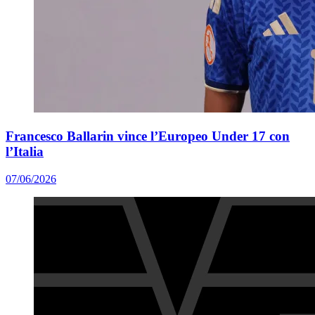
Francesco Ballarin vince l’Europeo Under 17 con
l’Italia
07/06/2026