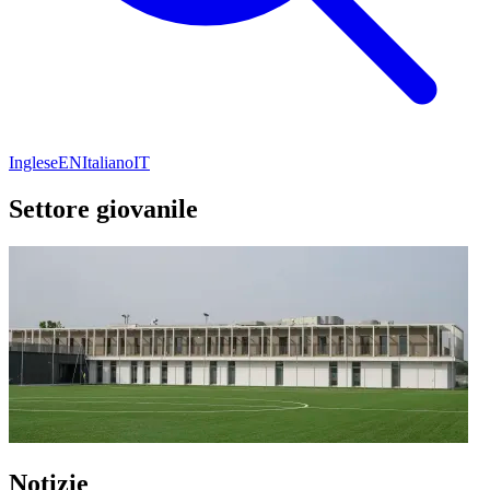
Inglese
EN
Italiano
IT
Settore giovanile
Notizie