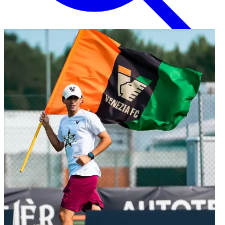
Inglese
EN
Italiano
IT