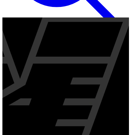
Inglese
EN
Italiano
IT