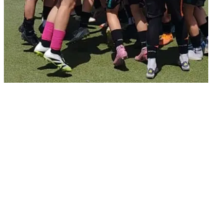
26/06/2026
Il Venezia FC Femminile è lieto di annunciare l’organizzazione di