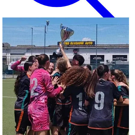
Inglese
EN
Italiano
IT