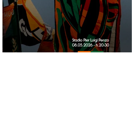
04/05/2026
A partire dalle ore 15:00 di Lunedì 4 Maggio sarà attiva la