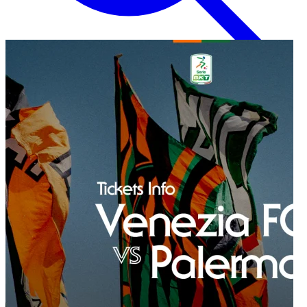
Inglese
EN
Italiano
IT