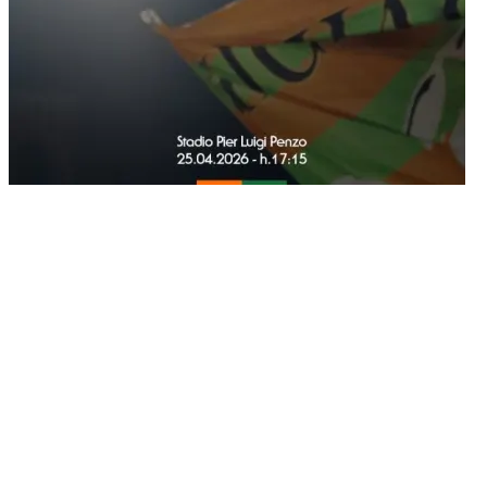
15/04/2026
A partire dalle ore 10:00 di giovedì 16 aprile sarà attiva la prevendita