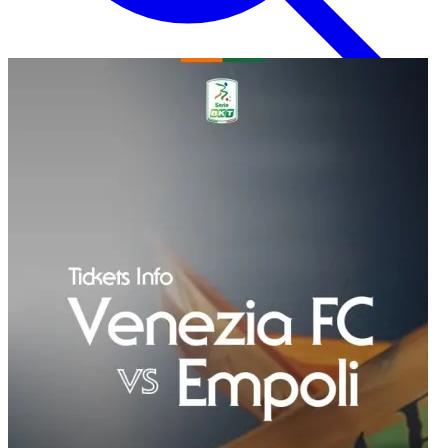
Inglese
EN
Italiano
IT