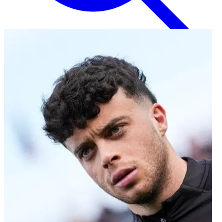
Inglese
EN
Italiano
IT