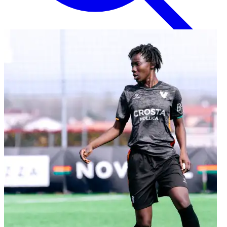
Inglese
EN
Italiano
IT