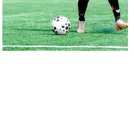
30/03/2026
Vicenza - Venezia FC 4-1