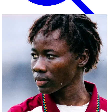
Inglese
EN
Italiano
IT