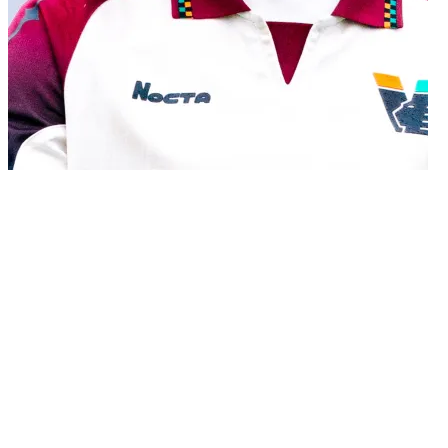
27/04/2026
Bologna - Venezia FC 1-2