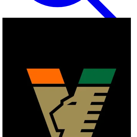
Inglese
EN
Italiano
IT