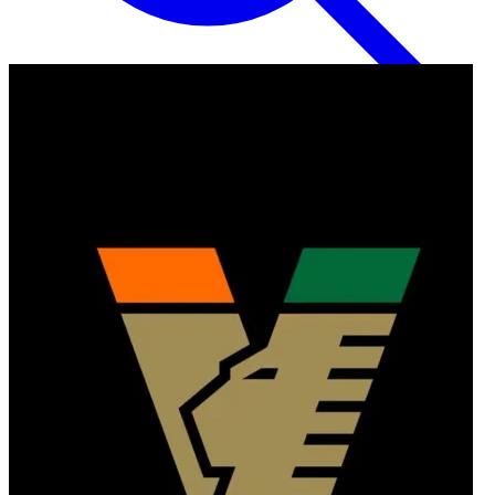
Inglese
EN
Italiano
IT