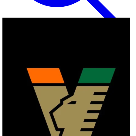
Inglese
EN
Italiano
IT