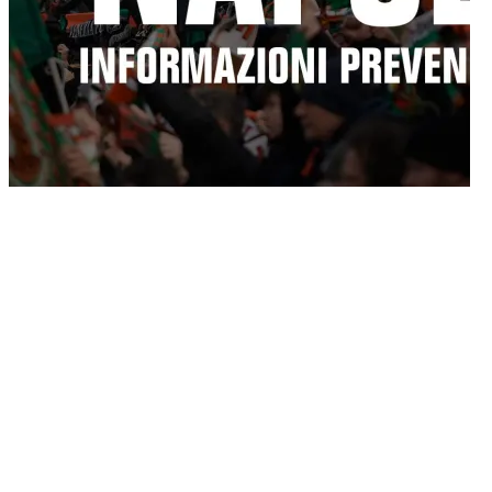
03/03/2025
A partire dalle ore 15:00 di martedì 4 marzo sarà attiva la prevendita