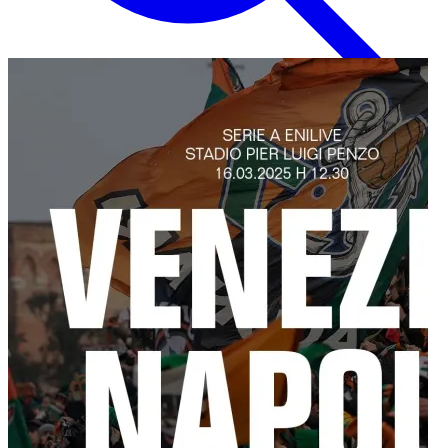
Inglese
EN
Italiano
IT