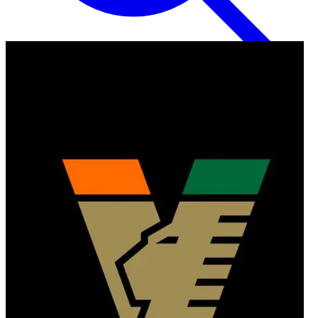
Inglese
EN
Italiano
IT