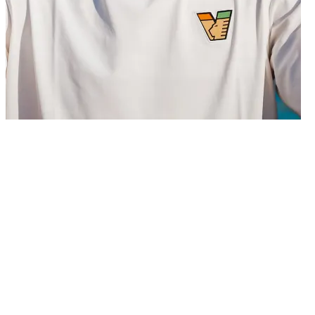
27/06/2026
Il Venezia FC comunica di aver acquisito a titolo definitivo dal Lech
Poznań i diritti alle prestazioni sportive dell’esterno offensivo Kornel