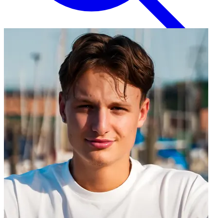
Inglese
EN
Italiano
IT