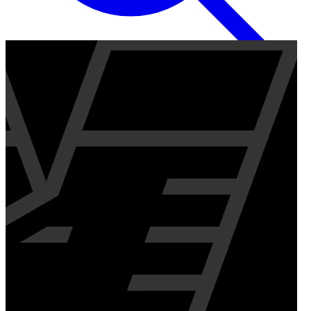
Inglese
EN
Italiano
IT