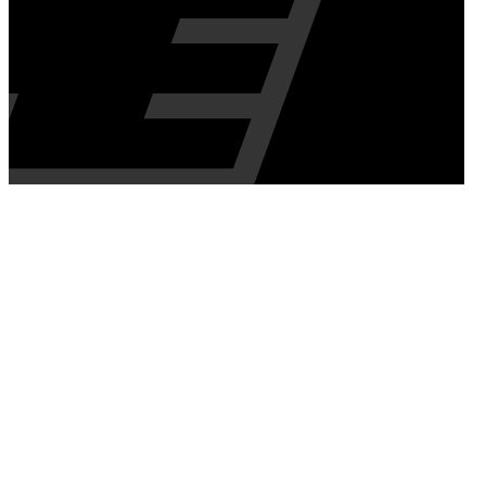
15/06/2026