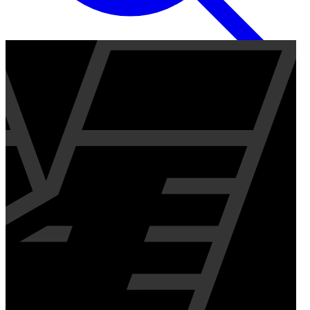
Inglese
EN
Italiano
IT