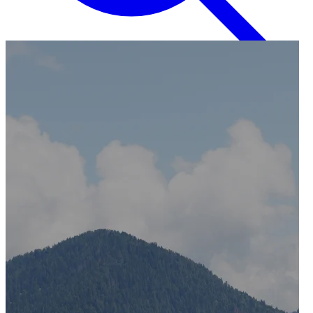
Inglese
EN
Italiano
IT