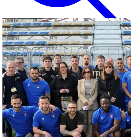
Inglese
EN
Italiano
IT