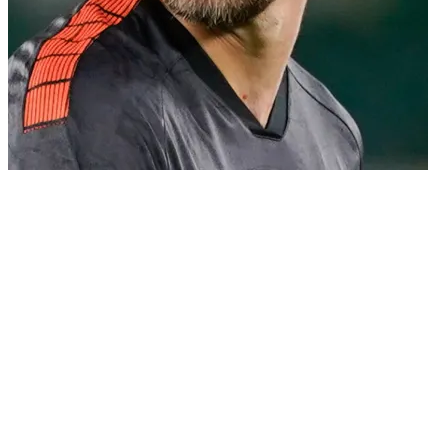
02/02/2026
Il Venezia FC comunica di aver concordato con il Genoa CFC la