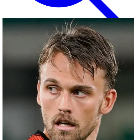
Inglese
EN
Italiano
IT