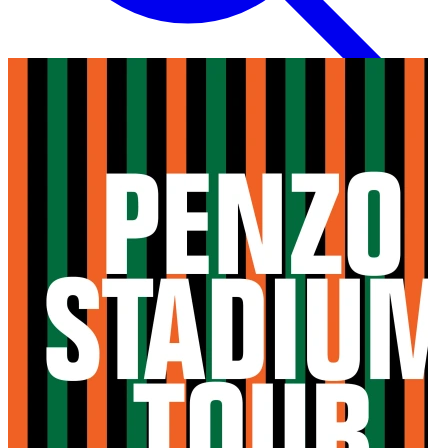
Inglese
EN
Italiano
IT