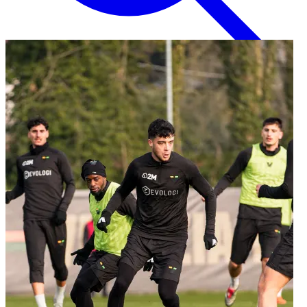
Inglese
EN
Italiano
IT