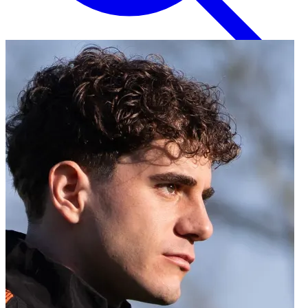
Inglese
EN
Italiano
IT